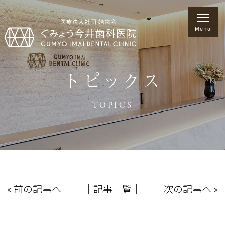
トピックス
TOPICS
« 前の記事へ
│記事一覧│
次の記事へ »