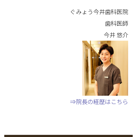
ぐみょう今井歯科医院
歯科医師
今井 悠介
⇒院長の経歴はこちら