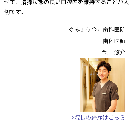
せて、清掃状態の良い口腔内を維持することが大
切です。
ぐみょう今井歯科医院
歯科医師
今井 悠介
⇒院長の経歴はこちら