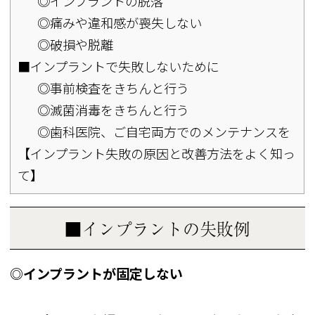
◎インプラントの脱落
◎痛みや違和感が喪失しない
◎破損や脱離
■インプラントで失敗しないために
◎事前検査をきちんと行う
◎滅菌消毒をきちんと行う
◎歯科医院、ご自宅両方でのメンテナンスを
【インプラント失敗の原因と改善方法をよく知っ
て】
■インプラントの失敗例
◎インプラントが固定しない