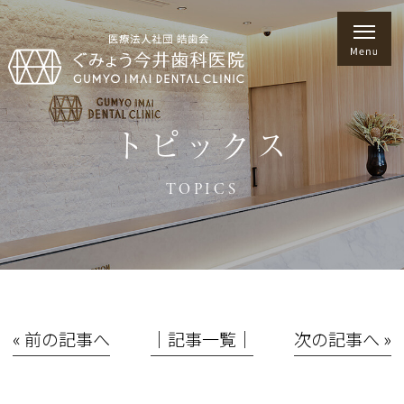
トピックス
TOPICS
« 前の記事へ
│記事一覧│
次の記事へ »