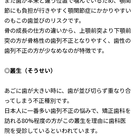
また歯が本来と違う位置で噛んでいるため、顎関
節にも負担が行きやすく顎関節症にかかりやすい
のもこの歯並びのリスクです。
骨の成長の仕方の違いから、上顎前突より下顎前
突の方が骨格性の歯列不正となりやすく、歯性の
歯列不正の方が少なめなのが特徴です。
◎叢生（そうせい）
あごに歯が大きい時に、歯が並び切らず重なり合
ってしまう不正種別です。
日本人に一番多い歯列不正の悩みで、矯正歯科を
訪れる80%程度の方がこの叢生を理由に歯科医
院を受診しているといわれています。