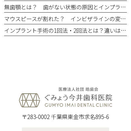
無歯顎とは？ 歯がない状態の原因とインプラントなどの治療法
マウスピースが割れた？ インビザラインの変形・ひび割れなどのトラブル対処法
インプラント手術の1回法・2回法とは？違いは何？ それぞれのメリット・デメリット
〒283-0002 千葉県東金市求名895-6