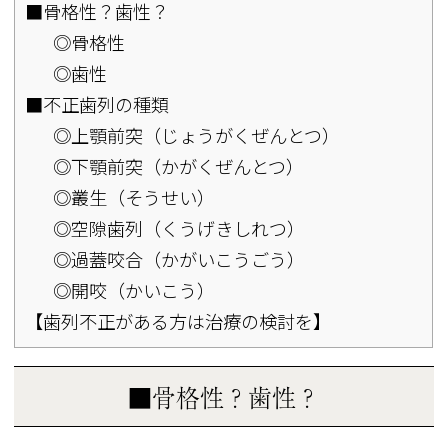
■骨格性？歯性？
◎骨格性
◎歯性
■不正歯列の種類
◎上顎前突（じょうがくぜんとつ）
◎下顎前突（かがくぜんとつ）
◎叢生（そうせい）
◎空隙歯列（くうげきしれつ）
◎過蓋咬合（かがいこうごう）
◎開咬（かいこう）
【歯列不正がある方は治療の検討を】
■骨格性？歯性？