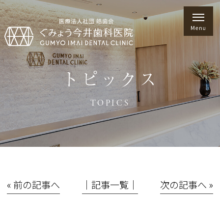
トピックス
TOPICS
« 前の記事へ
│記事一覧│
次の記事へ »