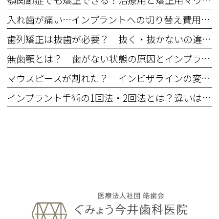
入れ歯が痛い…インプラントへの切り替え費用・期間・年齢の不安を解消
歯列矯正は抜歯が必要？ 抜く・抜かないの違いとメリットデメリット
無歯顎とは？ 歯がない状態の原因とインプラントなどの治療法
マウスピースが割れた？ インビザラインの変形・ひび割れなどのトラブル対処法
インプラント手術の1回法・2回法とは？違いは何？ それぞれのメリット・デメリット