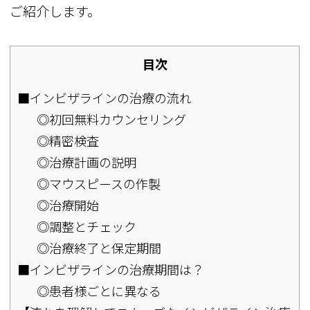
ご紹介します。
目次
■インビザラインの治療の流れ
◎初回無料カウンセリング
◎精密検査
◎治療計画の説明
◎マウスピースの作製
◎治療開始
◎調整とチェック
◎治療終了と保定期間
■インビザラインの治療期間は？
◎患者様ごとに異なる