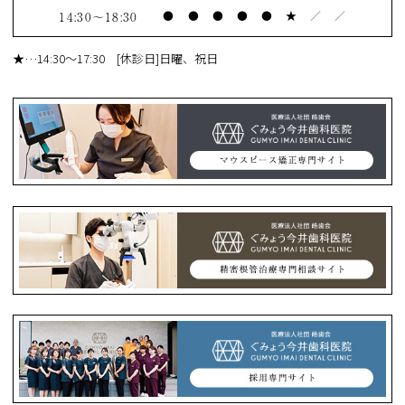
14:30～18:30
●
●
●
●
●
★
／
／
★
…14:30～17:30 [休診日]日曜、祝日