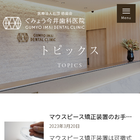
トピックス
TOPICS
マウスピース矯正装置のお手入れ
2023年3月20日
マウスピース矯正装置は可撤式