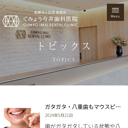
トピックス
TOPICS
ガタガタ・八重歯もマウスピースで矯正できる？
2024年5月21日
歯がガタガタしている状態や八