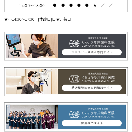
14:30～18:30
●
●
●
●
●
★
／
／
★
…14:30～17:30 [休診日]日曜、祝日