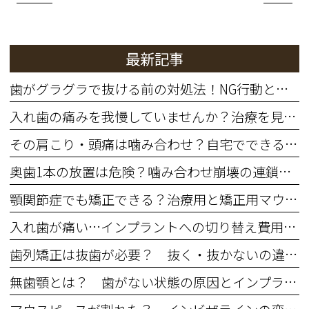
最新記事
歯がグラグラで抜ける前の対処法！NG行動と歯を残す治療法
入れ歯の痛みを我慢していませんか？治療を見直すサインと費用の目安
その肩こり・頭痛は噛み合わせ？自宅でできる簡単セルフチェック
奥歯1本の放置は危険？噛み合わせ崩壊の連鎖と治療費増大リスク
顎関節症でも矯正できる？治療用と矯正用マウスピースの違いと5つの注意点
入れ歯が痛い…インプラントへの切り替え費用・期間・年齢の不安を解消
歯列矯正は抜歯が必要？ 抜く・抜かないの違いとメリットデメリット
無歯顎とは？ 歯がない状態の原因とインプラントなどの治療法