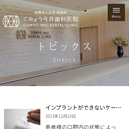
トピックス
TOPICS
インプラントができないケースとは？
2023年12月10日
患者様の口腔内の状態によっ